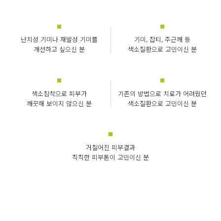
난치성 기미나 재발성 기미를
기미, 잡티, 주근깨 등
개선하고 싶으신 분
색소질환으로 고민이신 분
색소침착으로 피부가
기존의 방법으로 치료가 어려웠던
깨끗해 보이지 않으신 분
색소질환으로 고민이신 분
거칠어진 피부결과
칙칙한 피부톤이 고민이신 분