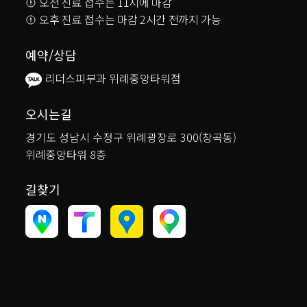
오전 진료 접수는 11시에 마감
오후 진료 접수는 마감 2시간 전까지 가능
예약/상담
리더스피부과 위례중앙타워점
오시는길
경기도 성남시 수정구 위례광장로 300(창곡동)
위례중앙타워 8층
길찾기