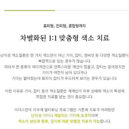
표피형, 진피형, 혼합형까지
차별화된 1:1 맞춤형 색소 치료
난치성 색소질환은 한 가지 색소만이 아닌 기미, 잡티, 검버섯 등 다양한 색소질환이
복합적으로 있는 경우가 많습니다.
따라서 한 종류의 레이저만으로 만족스러운 개선이 힘들고, 잡티는 없어졌지만
기미가 여전히 남아 있다거나
기미는 옅어졌는데 표피의 잡티가 두드러져 보이는 경우가 있습니다.
이런 이유로 기미, 잡티 등의 색소질환은 개개인의 피부 상태와 색소의 특성에
적합한 치료를 받는 것이 중요합니다.
리더스만의 지우개 멀티토닝 프로그램은 기존에 치료가 어려웠던
난치성 기미나 재발되는 기미에 효과적
이며
색소의 원인과 종류, 깊이에 따른 맞춤형 치료가 가능
합니다.