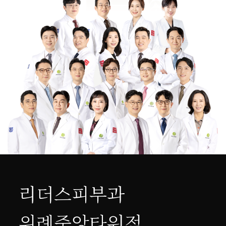
리더스피부과
위례중앙타워점