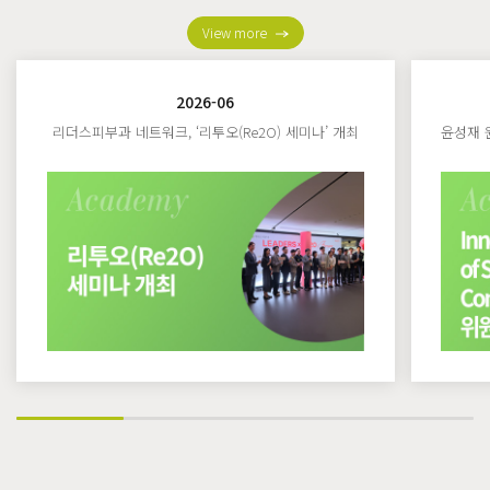
View more
2026-06
리더스피부과 네트워크, ‘리투오(Re2O) 세미나’ 개최