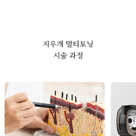
지우개 멀티토닝
시술 과정