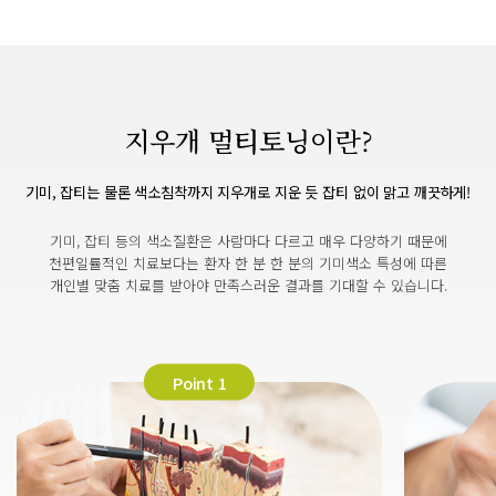
지우개 멀티토닝
이란?
기미, 잡티는 물론 색소침착까지 지우개로 지운 듯 잡티 없이 맑고 깨끗하게!
기미, 잡티 등의 색소질환은 사람마다 다르고 매우 다양하기 때문에
천편일률적인 치료보다는 환자 한 분 한 분의 기미색소 특성에 따른
개인별 맞춤 치료를 받아야 만족스러운 결과를 기대할 수 있습니다.
Point 1